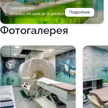
Срок действия
Подробнее
Осталось 146 дней, до 31 декабря
Фотогалерея