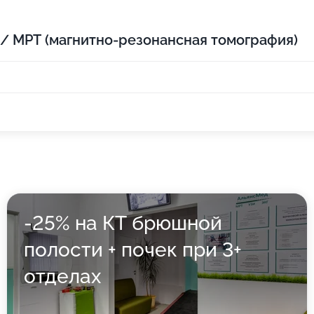
 / МРТ (магнитно-резонансная томография)
-25% на КТ брюшной
полости + почек при 3+
отделах