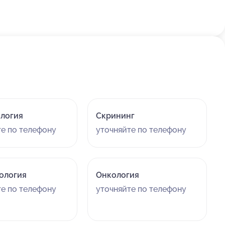
логия
Скрининг
те по телефону
уточняйте по телефону
ология
Онкология
те по телефону
уточняйте по телефону