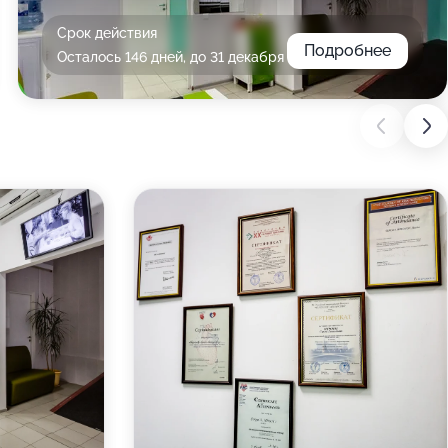
Срок действия
Подробнее
Осталось 146 дней, до 31 декабря