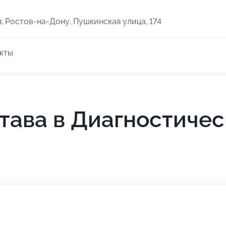
, Ростов-на-Дону, Пушкинская улица, 174
кты
тава в Диагностиче